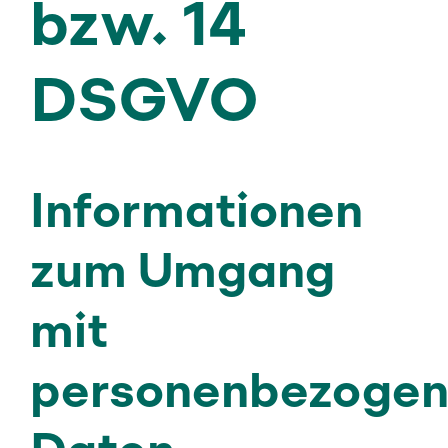
bzw. 14
DSGVO
Informationen
zum Umgang
mit
personenbezoge