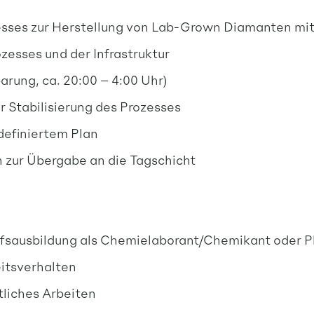
esses zur Herstellung von Lab-Grown Diamanten mi
zesses und der Infrastruktur
rung, ca. 20:00 – 4:00 Uhr)
 Stabilisierung des Prozesses
definiertem Plan
 zur Übergabe an die Tagschicht
ufsausbildung als Chemielaborant/Chemikant oder P
eitsverhalten
liches Arbeiten