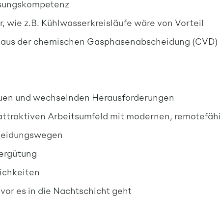
ösungskompetenz
, wie z.B. Kühlwasserkreisläufe wäre von Vorteil
n aus der chemischen Gasphasenabscheidung (CVD) o
euen und wechselnden Herausforderungen
 attraktiven Arbeitsumfeld mit modernen, remotefä
cheidungswegen
Vergütung
ichkeiten
vor es in die Nachtschicht geht