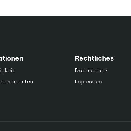
ationen
Rechtliches
igkeit
Datenschutz
wn Diamanten
Impressum