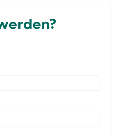
 werden?