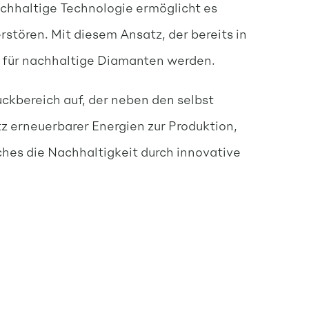
achhaltige Technologie ermöglicht es
stören. Mit diesem Ansatz, der bereits in
er für nachhaltige Diamanten werden.
kbereich auf, der neben den selbst
 erneuerbarer Energien zur Produktion,
es die Nachhaltigkeit durch innovative