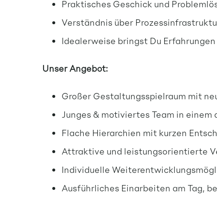
Praktisches Geschick und Probleml
Verständnis über Prozessinfrastruktur
Idealerweise bringst Du Erfahrunge
Unser Angebot:
Großer Gestaltungsspielraum mit n
Junges & motiviertes Team in einem
Flache Hierarchien mit kurzen Ents
Attraktive und leistungsorientierte 
Individuelle Weiterentwicklungsmögl
Ausführliches Einarbeiten am Tag, be