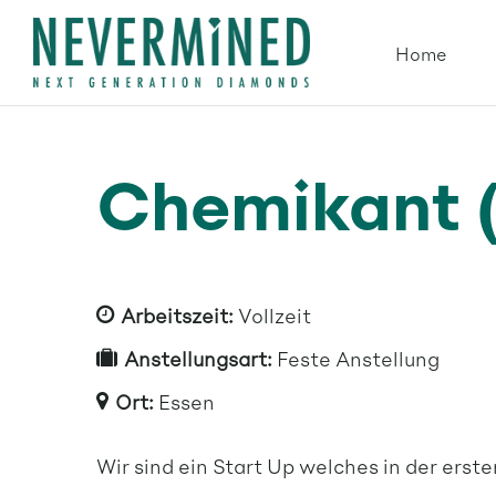
Zum
Home
Inhalt
springen
Chemikant 
Arbeitszeit:
Vollzeit
Anstellungsart:
Feste Anstellung
Ort:
Essen
Wir sind ein Start Up welches in der erst