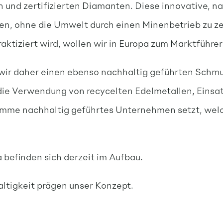
 und zertifizierten Diamanten. Diese innovative, n
n, ohne die Umwelt durch einen Minenbetrieb zu zer
praktiziert wird, wollen wir in Europa zum Marktführ
ir daher einen ebenso nachhaltig geführten Schmuc
ie Verwendung von recycelten Edelmetallen, Einsatz
mme nachhaltig geführtes Unternehmen setzt, welch
efinden sich derzeit im Aufbau.
altigkeit prägen unser Konzept.