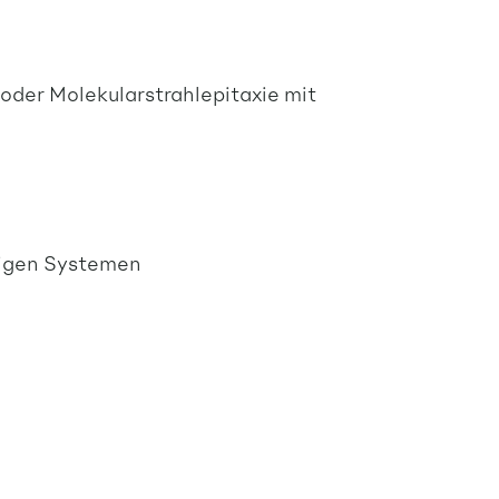
der Molekularstrahlepitaxie mit
higen Systemen