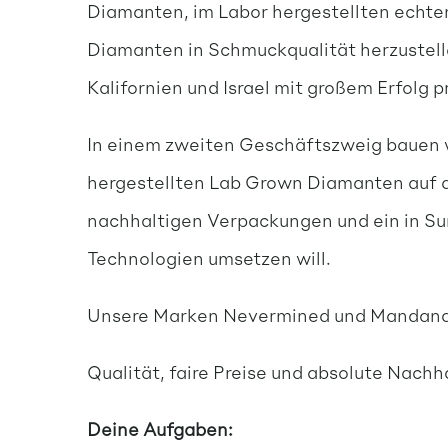
Diamanten, im Labor hergestellten echten
Diamanten in Schmuckqualität herzustelle
Kalifornien und Israel mit großem Erfolg 
In einem zweiten Geschäftszweig bauen w
hergestellten Lab Grown Diamanten auf d
nachhaltigen Verpackungen und ein in Su
Technologien umsetzen will.
Unsere Marken Nevermined und Mandana b
Qualität, faire Preise und absolute Nachh
Deine Aufgaben: