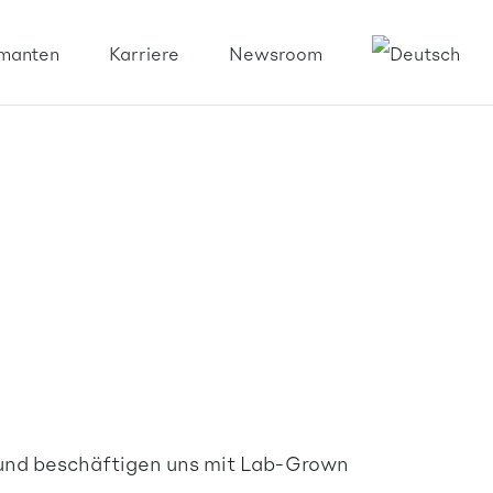
manten
Karriere
Newsroom
de und beschäftigen uns mit Lab-Grown