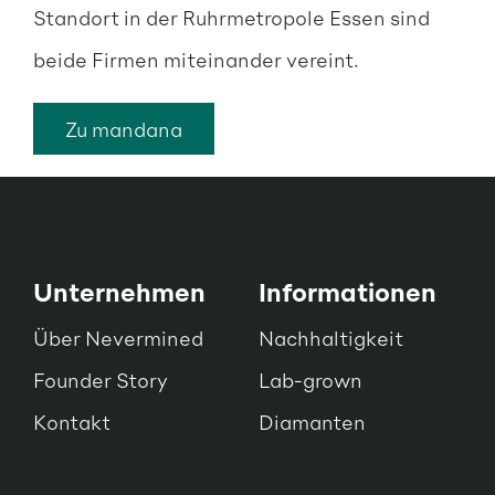
Standort in der Ruhrmetropole Essen sind
beide Firmen miteinander vereint.
Zu mandana
Unternehmen
Informationen
Über Nevermined
Nachhaltigkeit
Founder Story
Lab-grown
Kontakt
Diamanten