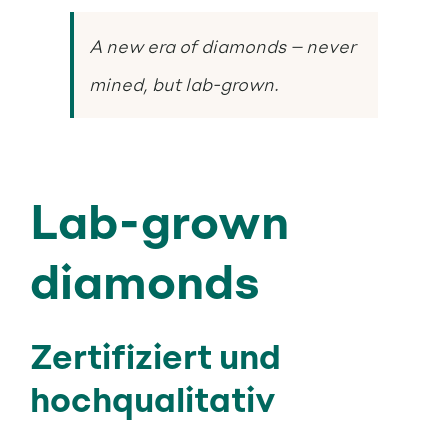
A new era of diamonds – never
mined, but lab-grown.
Lab-grown
diamonds
Zertifiziert und
hochqualitativ